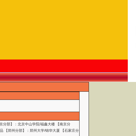
北京分部】：北京中山学院/福鑫大楼 【南京分
品 【郑州分部】：郑州大学/锦华大厦 【石家庄分