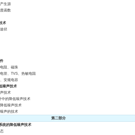
其产生源
密度函数
技术
播途径
元件
、电阻、磁珠
放电管、TVS、热敏电阻
藕、安规电容
降低噪声技术
噪声技术
设计中的降低噪声技术
的降低噪声技术
低噪声的技术
第二部分
及系统的降低噪声技术
形态