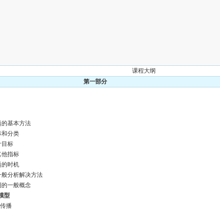
课程大纲
第一部分
问题的基本方法
标和分类
计目标
其他指标
题的时机
的一般分析解决方法
预测的一般概念
模型
与传播