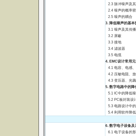
2.3 脉冲噪声及
2.4 噪声的概率
2.5 噪声的耦合
3. 降低噪声的基本
3.1 噪声及其传
3.2 屏蔽
3.3 接地
3.4 滤波器
3.5 电缆
4. EMC设计常用
4.1 电容、电感
4.2 压敏电阻、
4.3 变压器、光
5. 数字电路中的
5.1 IC中的降低
5.2 PC板封装
5.3 电路设计中
5.4 利用软件降
6. 数字电子设备
6.1 电子设备的