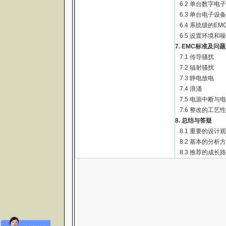
6.2 单台数字电
6.3 单台电子设
6.4 系统级的E
6.5 设置环境和
7. EMC标准及问
7.1 传导骚扰
7.2 辐射骚扰
7.3 静电放电
7.4 浪涌
7.5 电源中断与
7.6 整改的工艺性
8. 总结与答疑
8.1 重要的设计
8.2 基本的分析
8.3 推荐的成长