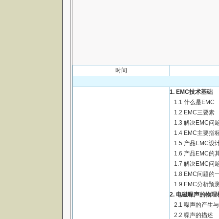
时间
1. EMC技术基础
1.1 什么是EMC
1.2 EMC三要素
1.3 解决EMC
1.4 EMC主要指
1.5 产品EMC设
1.6 产品EMC的
1.7 解决EMC问
1.8 EMC问题
1.9 EMC分析
2. 电磁噪声的物理
2.1 噪声的产生
2.2 噪声的描述