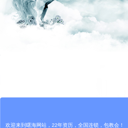
欢迎来到曙海网站，22年资历，全国连锁，包教会！