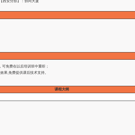
 【西安分部】：协同大厦
，可免费在以后培训班中重听；
效果,免费提供课后技术支持。
课程大纲