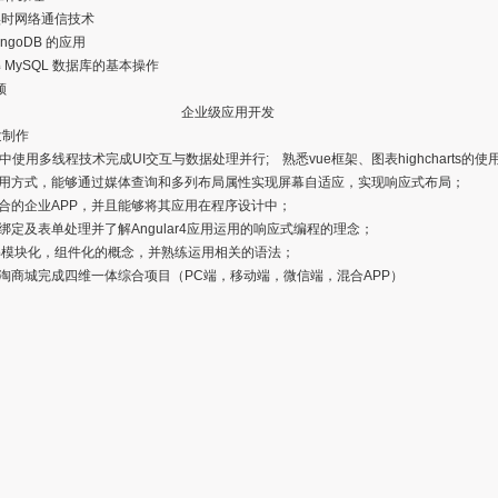
接实时网络通信技术
ongoDB 的应用
 MySQL 数据库的基本操作
频
企业级应用开发
发制作
中使用多线程技术完成UI交互与数据处理并行; 熟悉vue框架、图表highcharts的使用
用方式，能够通过媒体查询和多列布局属性实现屏幕自适应，实现响应式布局；
合的企业APP，并且能够将其应用在程序设计中；
定及表单处理并了解Angular4应用运用的响应式编程的理念；
理解模块化，组件化的概念，并熟练运用相关的语法；
淘商城完成四维一体综合项目（PC端，移动端，微信端，混合APP）