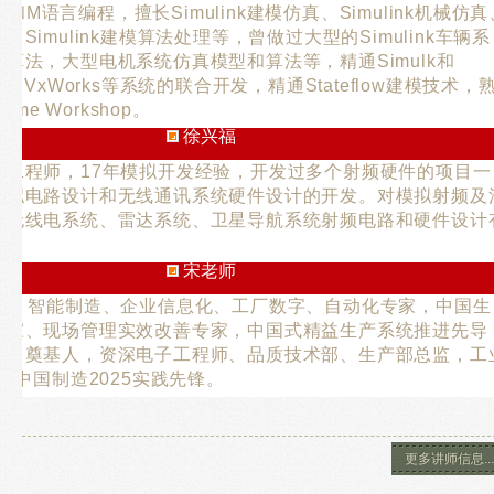
k开发和M语言编程，擅长Simulink建模仿真、Simulink机械仿真
Simulink建模算法处理等，曾做过大型的Simulink车辆系
算法，大型电机系统仿真模型和算法等，精通Simulk和
A、VxWorks等系统的联合开发，精通Stateflow建模技术，
ime Workshop。
徐兴福
发工程师，17年模拟开发经验，开发过多个射频硬件的项目一
模拟电路设计和无线通讯系统硬件设计的开发。对模拟射频及
，无线电系统、雷达系统、卫星导航系统射频电路和硬件设计
。
宋老师
经验，智能制造、企业信息化、工厂数字、自动化专家，中国生
专家、现场管理实效改善专家，中国式精益生产系统推进先导
培训奠基人，资深电子工程师、品质技术部、生产部总监，工
者、中国制造2025实践先锋。
更多讲师信息...