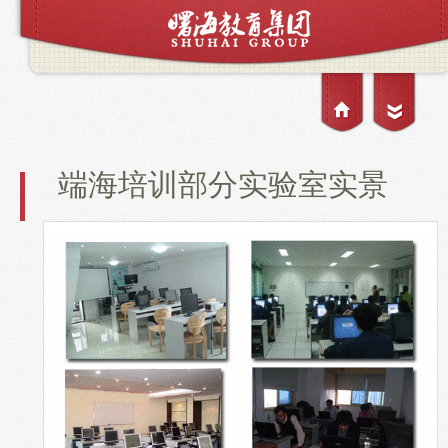
课程
报名
活动
讲师
品牌
CLASS
REGISTER
EVENTS
ENGINEER
BRAND
端海培训部分实验室实景